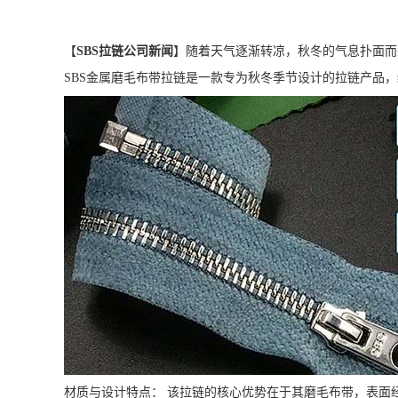
【
SBS拉链公司新闻
】随着天气逐渐转凉，秋冬的气息扑面而
SBS金属磨毛布带拉链是一款专为秋冬季节设计的拉链产品
材质与设计特点： 该拉链的核心优势在于其磨毛布带，表面