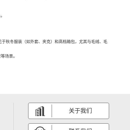
果。
见于秋冬服装（如外套、夹克）和高档箱包，尤其与毛绒、毛
套等场景。
关于我们