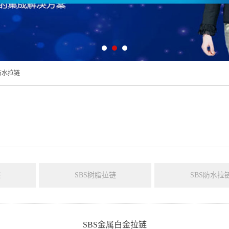
防水拉链
链
SBS树脂拉链
SBS防水拉
SBS金属白金拉链