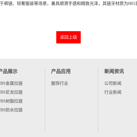
裤链、轻奢服装等场景，兼具顺滑手感和精致光泽‌，其链牙材质为H65黄铜
返回上级
产品展示
产品应用
新闻资讯
SBS金属拉链
服饰行业
公司新闻
SBS尼龙拉链
行业新闻
SBS树脂拉链
SBS防水拉链