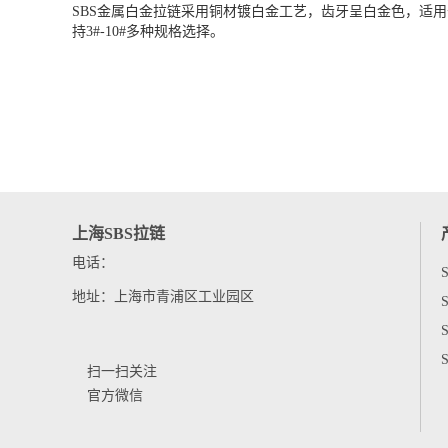
SBS金属白金拉链采用铜材镀白金工艺，齿牙呈白金色，适用于
持3#-10#多种规格选择。
上海SBS拉链
电话：
地址：上海市青浦区工业园区
扫一扫关注
官方微信