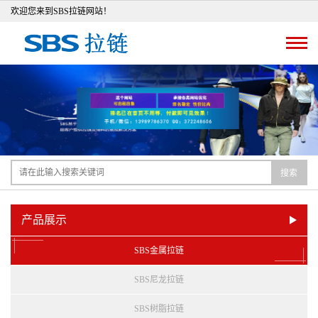
欢迎您来到SBS拉链网站！
搜索
产品展示
SBS金属拉链
SBS尼龙拉链
SBS树脂拉链